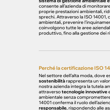
sistema di gestione ambientale ef
consente all’azienda di monitorare
proprie prestazioni ambientali, r
sprechi. Attraverso la ISO 14001, 
ambientali, prevenire l’inquinamen
coinvolgono tutte le aree aziendali,
produttivo, fino alla gestione dei rif
Perché la certificazione ISO 1
Nel settore dell’alta moda, dove es
sostenibilità
rappresenta un valore
nostra azienda integra la tutela 
attraverso
tecnologie innovative
ambientale senza compromettere l’
14001 conferma il ruolo dell’azie
responsabile
, rispondendo alle asp