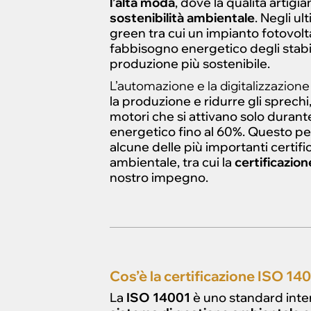
l’alta moda
, dove la qualità artig
sostenibilità ambientale
. Negli u
green tra cui un impianto fotovolta
fabbisogno energetico degli stabi
produzione più sostenibile.
L’automazione e la digitalizzazione
la produzione e ridurre gli sprech
motori che si attivano solo duran
energetico fino al 60%. Questo pe
alcune delle più importanti certific
ambientale, tra cui la
certificazio
nostro impegno.
Cos’è la certificazione ISO 14
La
ISO 14001
è uno standard inter