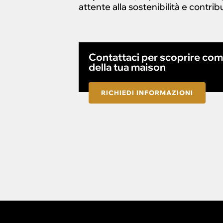
attente alla sostenibilità e contr
Contattaci per scoprire co
della tua maison
RICHIEDI INFORMAZIONI