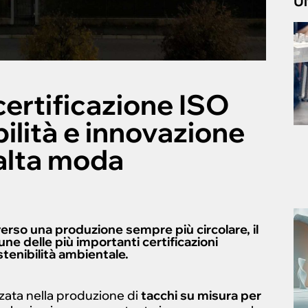
Ul
certificazione ISO
ilità e innovazione
’alta moda
rso una produzione sempre più circolare, il
une delle più importanti certificazioni
stenibilità ambientale.
zata nella produzione di
tacchi su misura per