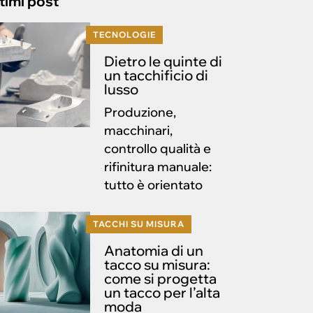
timi post
TECNOLOGIE
Dietro le quinte di
un tacchificio di
lusso
Produzione,
macchinari,
controllo qualità e
rifinitura manuale:
tutto è orientato
TACCHI SU MISURA
Anatomia di un
tacco su misura:
come si progetta
un tacco per l’alta
moda