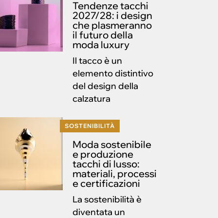
Tendenze tacchi
2027/28: i design
che plasmeranno
il futuro della
moda luxury
Il tacco è un
elemento distintivo
del design della
calzatura
SOSTENIBILITÀ
Moda sostenibile
e produzione
tacchi di lusso:
materiali, processi
e certificazioni
La sostenibilità è
diventata un