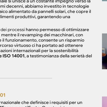
ianale si unisce a un costante impegno verso la
ltimi decenni, abbiamo investito in tecnologie
ico alimentato da pannelli solari, che copre il
limenti produttivi, garantendo una
 dei processi
hanno permesso di ottimizzare
i, mentre il revamping dei macchinari, con
te il funzionamento, consente un risparmio
rcorso virtuoso ci ha portato ad ottenere
azioni internazionali per la sostenibilità
ne ISO 14001
, a testimonianza della serietà del
001
nazionale che definisce i requisiti per un