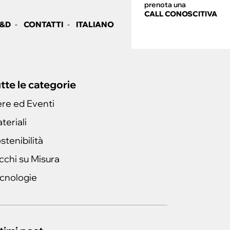
prenota una
CALL CONOSCITIVA
&D
CONTATTI
ITALIANO
tte le categorie
ere ed Eventi
teriali
stenibilità
cchi su Misura
cnologie