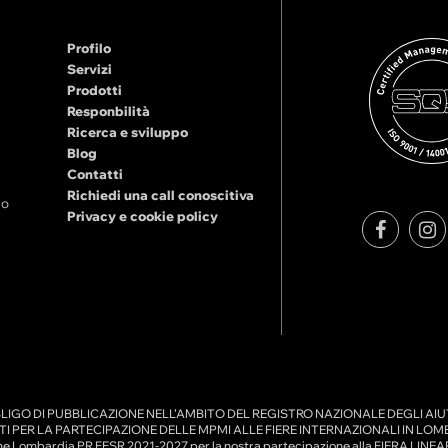
Profilo
Servizi
Prodotti
Responbilità
Ricerca e sviluppo
Blog
Contatti
Richiedi una call conoscitiva
no
Privacy e cookie policy
LIGO DI PUBBLICAZIONE NELL’AMBITO DEL REGISTRO NAZIONALE DEGLI AIUT
TI PER LA PARTECIPAZIONE DELLE MPMI ALLE FIERE INTERNAZIONALI IN LOMBARD
e Lombardia PR FESR 2021-2027 per la nostra partecipazione alla FIERA LINEAP