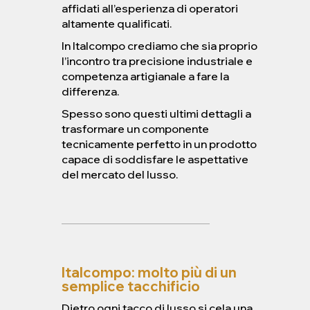
affidati all’esperienza di operatori
altamente qualificati.
In Italcompo crediamo che sia proprio
l’incontro tra precisione industriale e
competenza artigianale a fare la
differenza.
Spesso sono questi ultimi dettagli a
trasformare un componente
tecnicamente perfetto in un prodotto
capace di soddisfare le aspettative
del mercato del lusso.
Italcompo: molto più di un
semplice tacchificio
Dietro ogni tacco di lusso si cela una