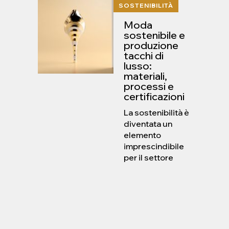
SOSTENIBILITÀ
Moda
sostenibile e
produzione
tacchi di
lusso:
materiali,
processi e
certificazioni
La sostenibilità è
diventata un
elemento
imprescindibile
per il settore