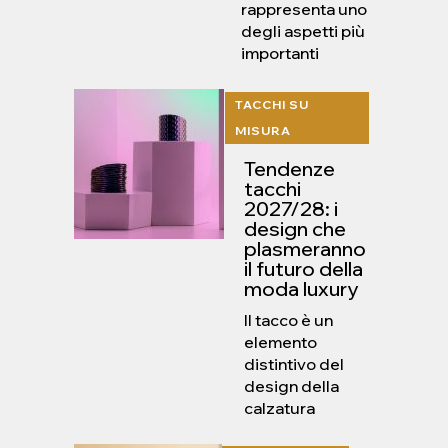
rappresenta uno
degli aspetti più
importanti
TACCHI SU
MISURA
Tendenze
tacchi
2027/28: i
design che
plasmeranno
il futuro della
moda luxury
Il tacco è un
elemento
distintivo del
design della
calzatura