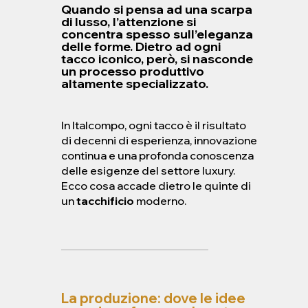
Quando si pensa ad una scarpa
di lusso, l’attenzione si
concentra spesso sull’eleganza
delle forme. Dietro ad ogni
tacco iconico, però, si nasconde
un processo produttivo
altamente specializzato.
In Italcompo, ogni tacco è il risultato
di decenni di esperienza, innovazione
continua e una profonda conoscenza
delle esigenze del settore luxury.
Ecco cosa accade dietro le quinte di
un
tacchificio
moderno.
La produzione: dove le idee