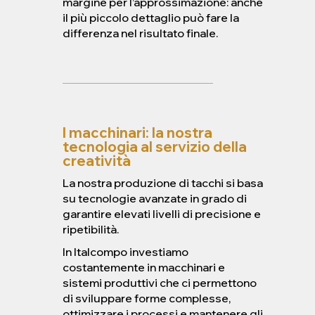
margine per l’approssimazione: anche
il più piccolo dettaglio può fare la
differenza nel risultato finale.
I macchinari: la nostra
tecnologia al servizio della
creatività
La nostra produzione di tacchi si basa
su tecnologie avanzate in grado di
garantire elevati livelli di precisione e
ripetibilità.
In Italcompo investiamo
costantemente in macchinari e
sistemi produttivi che ci permettono
di sviluppare forme complesse,
ottimizzare i processi e mantenere gli