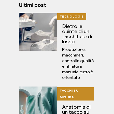
Ultimi post
TECNOLOGIE
Dietro le
quinte di un
tacchificio di
lusso
Produzione,
macchinari,
controllo qualità
e rifinitura
manuale: tutto è
orientato
TACCHI SU
MISURA
Anatomia di
un tacco su