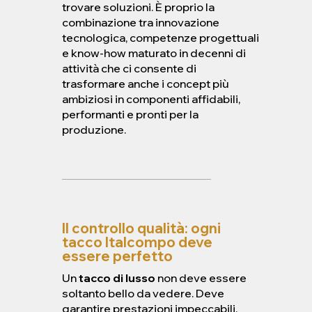
trovare soluzioni. È proprio la
combinazione tra innovazione
tecnologica, competenze progettuali
e know-how maturato in decenni di
attività che ci consente di
trasformare anche i concept più
ambiziosi in componenti affidabili,
performanti e pronti per la
produzione.
Il controllo qualità: ogni
tacco Italcompo deve
essere perfetto
Un
tacco di lusso
non deve essere
soltanto bello da vedere. Deve
garantire prestazioni impeccabili.