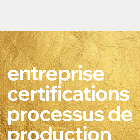
entreprise
certifications
processus de
production